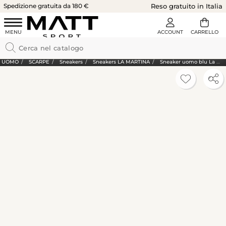
Spedizione gratuita da 180 €
Reso gratuito in Italia
UOMO
SCARPE
Sneakers
Sneakers LA MARTINA
Sneaker uomo blu La Martina in tessuto e camoscio