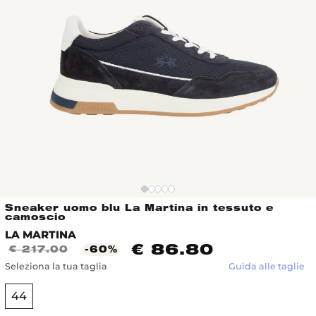
Sneaker uomo blu La Martina in tessuto e
camoscio
LA MARTINA
€ 86.80
€ 217.00
-60%
Seleziona la tua taglia
Guida alle taglie
44