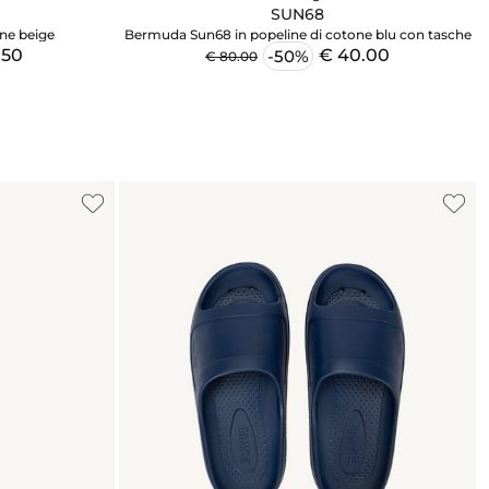
SUN68
ne beige
Bermuda Sun68 in popeline di cotone blu con tasche
.50
€ 40.00
-50%
€ 80.00