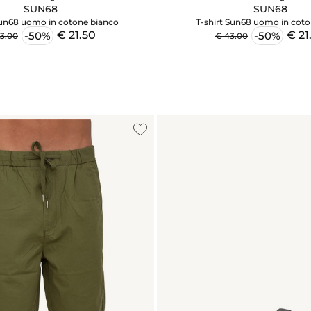
SUN68
SUN68
Sun68 uomo in cotone bianco
T-shirt Sun68 uomo in coto
€ 21.50
€ 21
-50%
-50%
3.00
€ 43.00