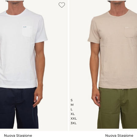
S
M
L
XL
XXL
3XL
Nuova Stagione
Nuova Stagione