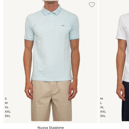
S
M
M
L
XL
XL
XXL
XXL
3XL
3XL
Nuova Stagione