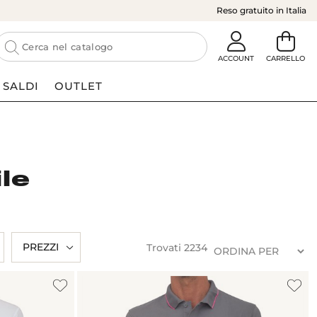
Reso gratuito in Italia
SALDI
OUTLET
le
PREZZI
Trovati
2234