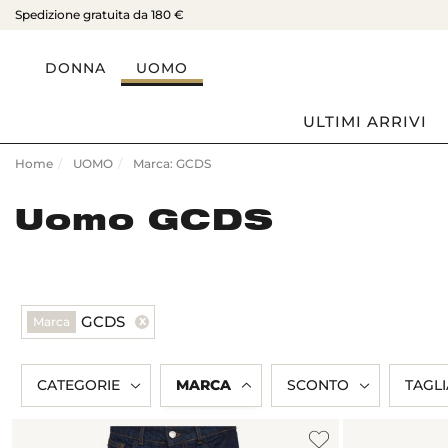
Spedizione gratuita da 180 €
DONNA
UOMO
ULTIMI ARRIVI
Home
UOMO
Marca: GCDS
Uomo GCDS
GCDS
Marca
CATEGORIE
MARCA
SCONTO
TAGLI