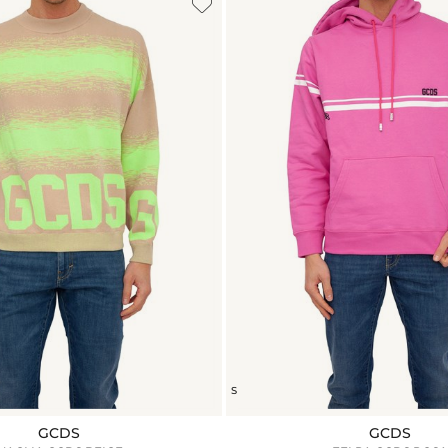
S
GCDS
GCDS