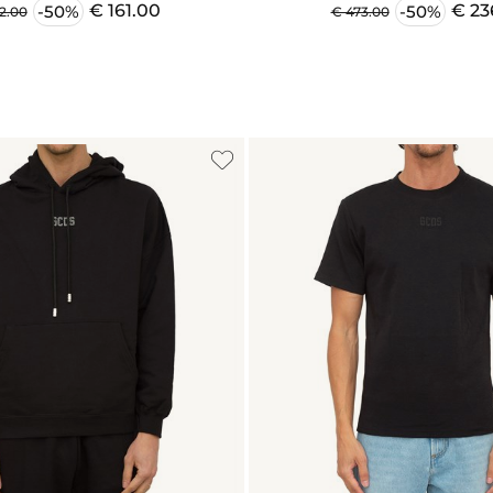
€ 161.00
€ 23
-50%
-50%
2.00
€ 473.00