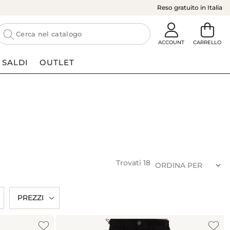
Reso gratuito in Italia
SALDI
OUTLET
Trovati
18
PREZZI