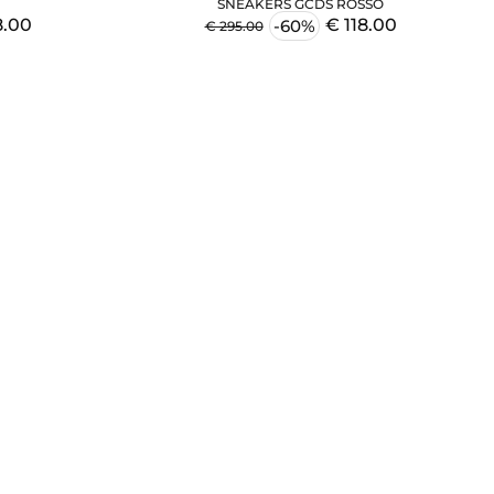
SNEAKERS GCDS ROSSO
8.00
€ 118.00
-60%
€ 295.00