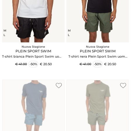
M
M
L
L
Nuova Stagione
Nuova Stagione
PLEIN SPORT SWIM
PLEIN SPORT SWIM
T-shirt bianca Plein Sport Swim uomo
T-shirt nera Plein Sport Swim uomo
con maxi stampa dietro
con maxi stampa dietro
€ 41.00
-50%
€ 20.50
€ 41.00
-50%
€ 20.50