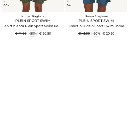
L
L
XXL
XL
Nuova Stagione
Nuova Stagione
PLEIN SPORT SWIM
PLEIN SPORT SWIM
T-shirt bianca Plein Sport Swim uomo
T-shirt blu Plein Sport Swim uomo
con stampe
con stampe
€ 41.00
-50%
€ 20.50
€ 41.00
-50%
€ 20.50
L
L
XL
XL
XXL
XXL