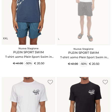
XXL
L
Nuova Stagione
Nuova Stagione
PLEIN SPORT SWIM
PLEIN SPORT SWIM
T-shirt uomo Plein Sport Swim in
T-shirt uomo Plein Sport Swim in
cotone blu con stampe
cotone bianco con stampe
€ 41.00
-50%
€ 20.50
€ 41.00
-50%
€ 20.50