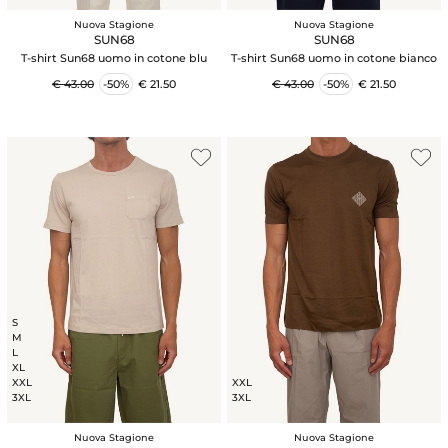
Nuova Stagione
Nuova Stagione
SUN68
SUN68
T-shirt Sun68 uomo in cotone blu
T-shirt Sun68 uomo in cotone bianco
€ 43.00
-50%
€ 21.50
€ 43.00
-50%
€ 21.50
S
M
L
XL
XXL
XXL
3XL
3XL
Nuova Stagione
Nuova Stagione