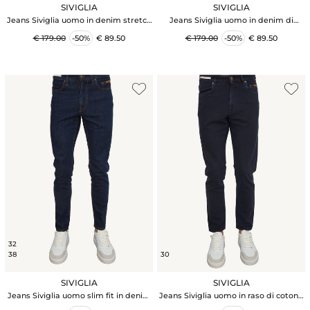
SIVIGLIA
SIVIGLIA
Jeans Siviglia uomo in denim stretch
Jeans Siviglia uomo in denim di
lavaggio used
cotone blu effetto used
€ 179.00
-50%
€ 89.50
€ 179.00
-50%
€ 89.50
32
38
30
SIVIGLIA
SIVIGLIA
Jeans Siviglia uomo slim fit in denim
Jeans Siviglia uomo in raso di cotone
blu
blu