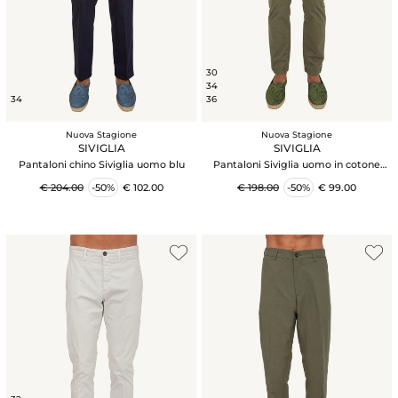
30
34
34
36
Nuova Stagione
Nuova Stagione
SIVIGLIA
SIVIGLIA
Pantaloni chino Siviglia uomo blu
Pantaloni Siviglia uomo in cotone
verde
€ 204.00
-50%
€ 102.00
€ 198.00
-50%
€ 99.00