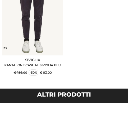
33
SIVIGLIA
PANTALONE CASUAL SIVIGLIA BLU
€ 186.00
-50%
€ 93.00
ALTRI PRODOTTI