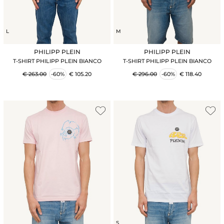
L
M
PHILIPP PLEIN
PHILIPP PLEIN
T-SHIRT PHILIPP PLEIN BIANCO
T-SHIRT PHILIPP PLEIN BIANCO
€ 263.00
-60%
€ 105.20
€ 296.00
-60%
€ 118.40
S