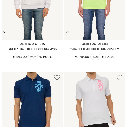
L
XL
XL
PHILIPP PLEIN
PHILIPP PLEIN
FELPA PHILIPP PLEIN BIANCO
T-SHIRT PHILIPP PLEIN GIALLO
€ 493.00
-60%
€ 197.20
€ 296.00
-60%
€ 118.40