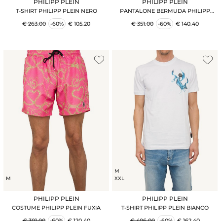
PHILIPP PLEIN
PHILIPP PLEIN
T-SHIRT PHILIPP PLEIN NERO
PANTALONE BERMUDA PHILIPP
PLEIN BIANCO
€ 263.00
-60%
€ 105.20
€ 351.00
-60%
€ 140.40
M
M
XXL
PHILIPP PLEIN
PHILIPP PLEIN
COSTUME PHILIPP PLEIN FUXIA
T-SHIRT PHILIPP PLEIN BIANCO
€ 301.00
-60%
€ 120.40
€ 406.00
-60%
€ 162.40