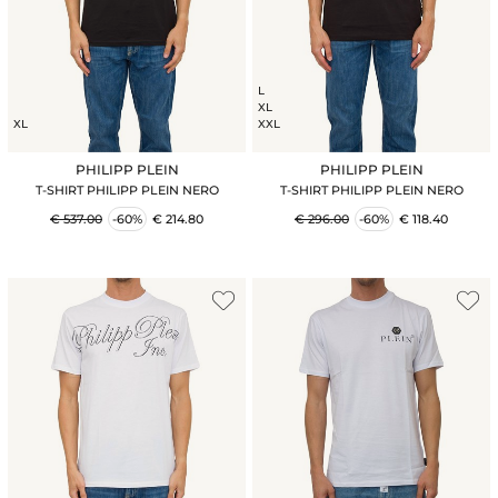
L
XL
XL
XXL
PHILIPP PLEIN
PHILIPP PLEIN
T-SHIRT PHILIPP PLEIN NERO
T-SHIRT PHILIPP PLEIN NERO
€ 537.00
-60%
€ 214.80
€ 296.00
-60%
€ 118.40