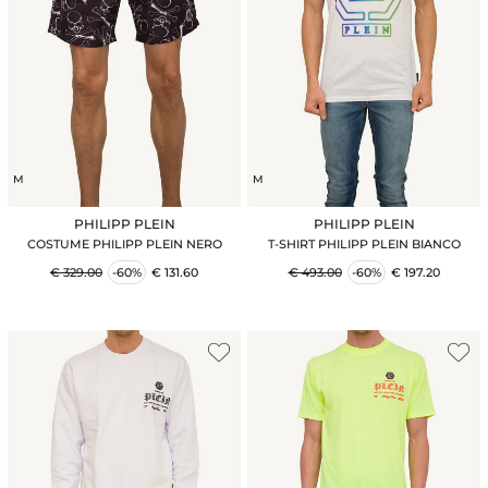
M
M
PHILIPP PLEIN
PHILIPP PLEIN
COSTUME PHILIPP PLEIN NERO
T-SHIRT PHILIPP PLEIN BIANCO
€ 329.00
-60%
€ 131.60
€ 493.00
-60%
€ 197.20