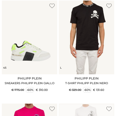
45
L
PHILIPP PLEIN
PHILIPP PLEIN
SNEAKERS PHILIPP PLEIN GIALLO
T-SHIRT PHILIPP PLEIN NERO
€ 775.00
-60%
€ 310.00
€ 329.00
-60%
€ 131.60