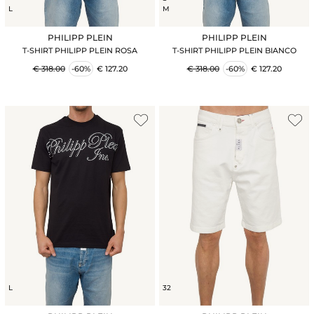
L
M
PHILIPP PLEIN
PHILIPP PLEIN
T-SHIRT PHILIPP PLEIN ROSA
T-SHIRT PHILIPP PLEIN BIANCO
€ 318.00
-60%
€ 127.20
€ 318.00
-60%
€ 127.20
L
32