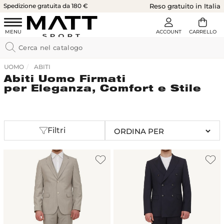
Spedizione gratuita da 180 €
Reso gratuito in Italia
UOMO
ABITI
Abiti Uomo Firmati
per Eleganza, Comfort e Stile
Filtri