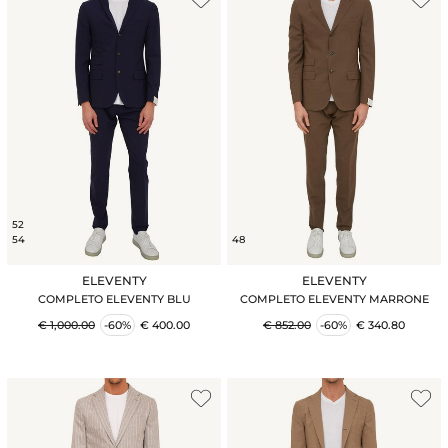
52
54
48
ELEVENTY
ELEVENTY
COMPLETO ELEVENTY BLU
COMPLETO ELEVENTY MARRONE
€ 1,000.00
-60%
€ 400.00
€ 852.00
-60%
€ 340.80