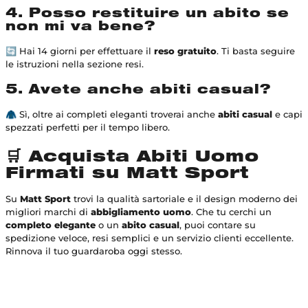
4. Posso restituire un abito se
non mi va bene?
🔄 Hai 14 giorni per effettuare il
reso gratuito
. Ti basta seguire
le istruzioni nella sezione resi.
5. Avete anche abiti casual?
🧥 Sì, oltre ai completi eleganti troverai anche
abiti casual
e capi
spezzati perfetti per il tempo libero.
🛒 Acquista Abiti Uomo
Firmati su Matt Sport
Su
Matt Sport
trovi la qualità sartoriale e il design moderno dei
migliori marchi di
abbigliamento uomo
. Che tu cerchi un
completo elegante
o un
abito casual
, puoi contare su
spedizione veloce, resi semplici e un servizio clienti eccellente.
Rinnova il tuo guardaroba oggi stesso.