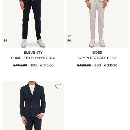
52
54
54
ELEVENTY
BOSS
COMPLETO ELEVENTY BLU
COMPLETO BOSS BEIGE
€ 775.00
-60%
€ 310.00
€ 588.00
-60%
€ 235.20