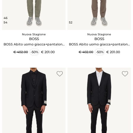
46
54
52
Nuova Stagione
Nuova Stagione
BOSS
BOSS
BOSS Abito uomo giacca+pantalone
BOSS Abito uomo giacca+pantalone
"Arti" Hugo fresco lana verde
"Arti" Hugo fresco lana taupe
€ 402.00
-50%
€ 201.00
€ 402.00
-50%
€ 201.00