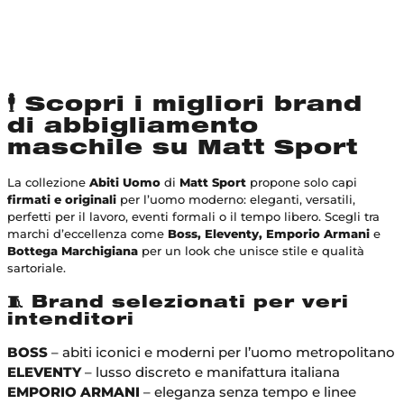
🕴 Scopri i migliori brand
di abbigliamento
maschile su Matt Sport
La collezione
Abiti Uomo
di
Matt Sport
propone solo capi
firmati e originali
per l’uomo moderno: eleganti, versatili,
perfetti per il lavoro, eventi formali o il tempo libero. Scegli tra
marchi d’eccellenza come
Boss, Eleventy, Emporio Armani
e
Bottega Marchigiana
per un look che unisce stile e qualità
sartoriale.
🧵 Brand selezionati per veri
intenditori
BOSS
– abiti iconici e moderni per l’uomo metropolitano
ELEVENTY
– lusso discreto e manifattura italiana
EMPORIO ARMANI
– eleganza senza tempo e linee