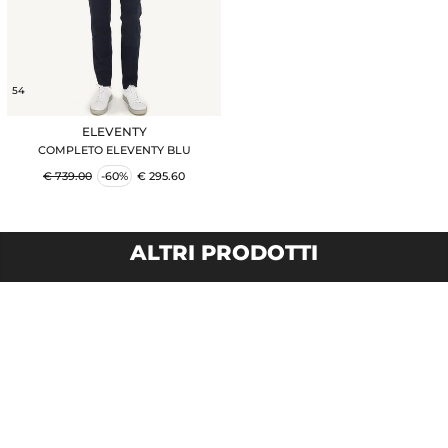
54
ELEVENTY
COMPLETO ELEVENTY BLU
€ 739.00
-60%
€ 295.60
ALTRI PRODOTTI