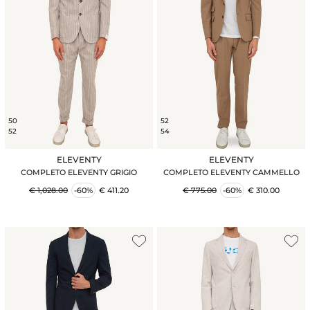
50
52
52
54
ELEVENTY
ELEVENTY
COMPLETO ELEVENTY GRIGIO
COMPLETO ELEVENTY CAMMELLO
€ 1,028.00
-60%
€ 411.20
€ 775.00
-60%
€ 310.00