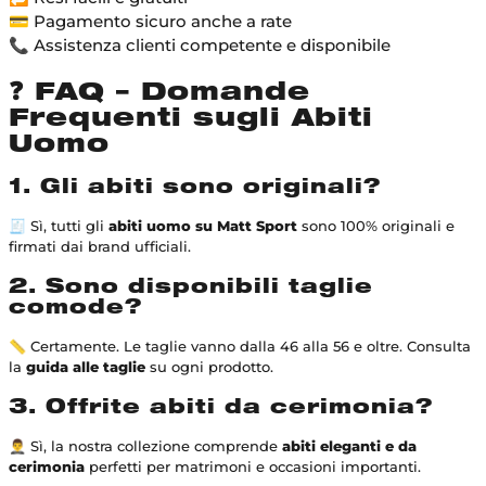
💳 Pagamento sicuro anche a rate
📞 Assistenza clienti competente e disponibile
❓ FAQ – Domande
Frequenti sugli Abiti
Uomo
1. Gli abiti sono originali?
🧾 Sì, tutti gli
abiti uomo su Matt Sport
sono 100% originali e
firmati dai brand ufficiali.
2. Sono disponibili taglie
comode?
📏 Certamente. Le taglie vanno dalla 46 alla 56 e oltre. Consulta
la
guida alle taglie
su ogni prodotto.
3. Offrite abiti da cerimonia?
🤵‍♂️ Sì, la nostra collezione comprende
abiti eleganti e da
cerimonia
perfetti per matrimoni e occasioni importanti.