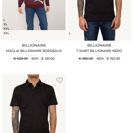
L
XL
XXL
3XL
L
BILLIONAIRE
BILLIONAIRE
MAGLIA BILLIONAIRE BORDEAUX
T-SHIRT BILLIONAIRE NERO
€ 629.00
-60%
€ 251.60
€ 380.00
-60%
€ 152.00