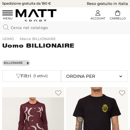
Spedizione gratuita da 180 €
Reso gratuito in Italia
UOMO
Marca: BILLIONAIRE
Uomo BILLIONAIRE
BILLIONAIRE
Filtri
(1 attivi)