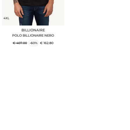
4XL
BILLIONAIRE
POLO BILLIONAIRE NERO
€ 407.00
-60%
€ 162.80