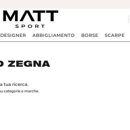
DESIGNER
ABBIGLIAMENTO
BORSE
SCARPE
O ZEGNA
 tua ricerca.
nu categorie o marche.