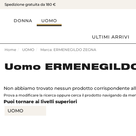
Spedizione gratuita da 180 €
DONNA
UOMO
ULTIMI ARRIVI
Home
UOMO
Marca: ERMENEGILDO ZEGNA
Uomo ERMENEGILD
Non abbiamo trovato nessun prodotto corrispondente alla
Prova a modificare la ricerca oppure cerca il prodotto navigando da me
Puoi tornare ai livelli superiori
UOMO