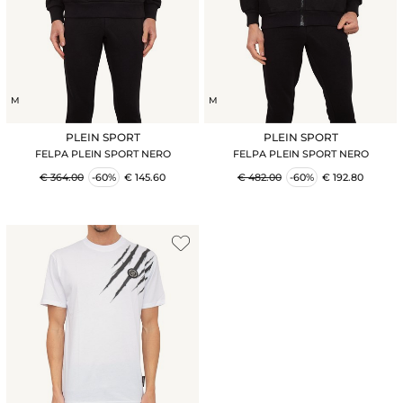
M
M
PLEIN SPORT
PLEIN SPORT
FELPA PLEIN SPORT NERO
FELPA PLEIN SPORT NERO
€ 364.00
-60%
€ 145.60
€ 482.00
-60%
€ 192.80