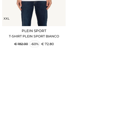
XXL
PLEIN SPORT
T-SHIRT PLEIN SPORT BIANCO
€ 182.00
-60%
€ 72.80