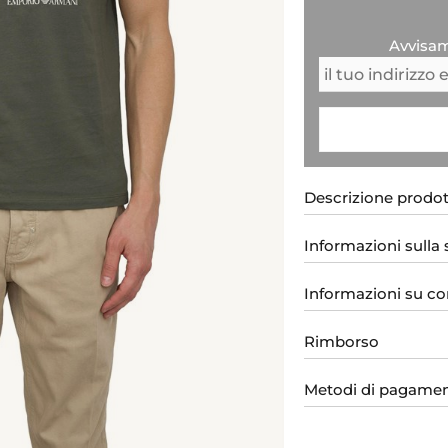
Avvisam
Descrizione prodo
Informazioni sulla
Informazioni su co
Rimborso
Metodi di pagame