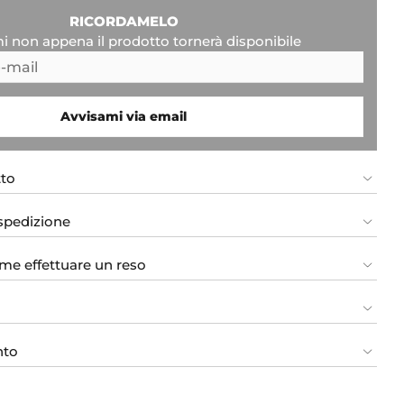
RICORDAMELO
i non appena il prodotto tornerà disponibile
Avvisami via email
tto
 spedizione
me effettuare un reso
nto