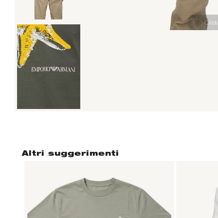
Click
Altri suggerimenti