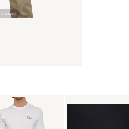
 to expand