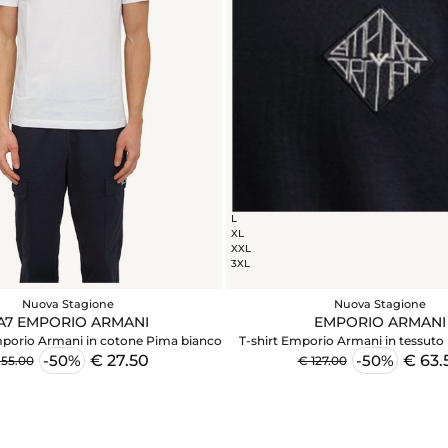
L
XL
XXL
3XL
Nuova Stagione
Nuova Stagione
A7 EMPORIO ARMANI
EMPORIO ARMANI
mporio Armani in cotone Pima bianco
T-shirt Emporio Armani in tessuto 
€ 27.50
€ 63.
-50%
-50%
 55.00
€ 127.00