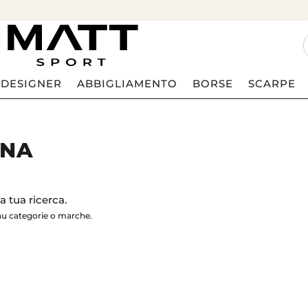
DESIGNER
ABBIGLIAMENTO
BORSE
SCARPE
GNA
 tua ricerca.
nu categorie o marche.