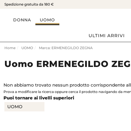
Spedizione gratuita da 180 €
DONNA
UOMO
ULTIMI ARRIVI
Home
UOMO
Marca: ERMENEGILDO ZEGNA
Uomo ERMENEGILDO ZE
Non abbiamo trovato nessun prodotto corrispondente alla
Prova a modificare la ricerca oppure cerca il prodotto navigando da me
Puoi tornare ai livelli superiori
UOMO