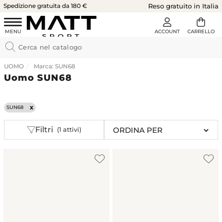
Spedizione gratuita da 180 €
Reso gratuito in Italia
UOMO
Marca: SUN68
Uomo SUN68
SUN68
Filtri
(1 attivi)