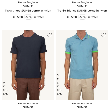
Nuova Stagione
Nuova Stagione
SUN68
SUN68
T-shirt nera SUN68 uomo in nylon
T-shirt bianca SUN68 uomo in nylon
€ 55.00
-50%
€ 27.50
€ 55.00
-50%
€ 27.50
S
M
M
L
XL
XL
XXL
XXL
3XL
3XL
Nuova Stagione
Nuova Stagione
SUN68
SUN68