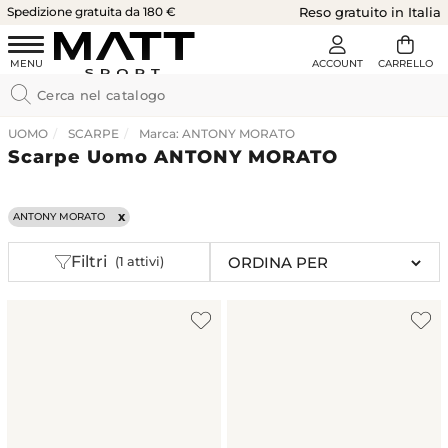
Spedizione gratuita da 180 €
Reso gratuito in Italia
UOMO
SCARPE
Marca: ANTONY MORATO
Scarpe Uomo ANTONY MORATO
ANTONY MORATO
Filtri
(1 attivi)