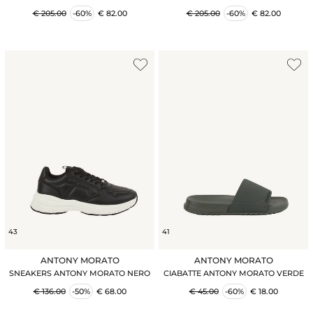
€ 205.00
-60%
€ 82.00
€ 205.00
-60%
€ 82.00
43
41
ANTONY MORATO
ANTONY MORATO
SNEAKERS ANTONY MORATO NERO
CIABATTE ANTONY MORATO VERDE
€ 136.00
-50%
€ 68.00
€ 45.00
-60%
€ 18.00