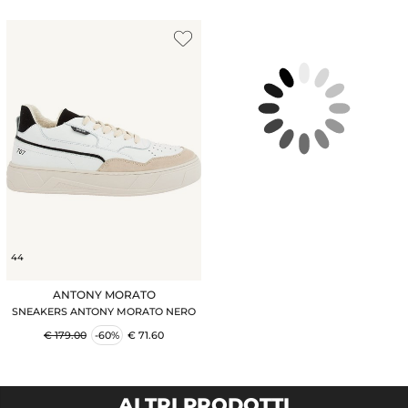
44
ANTONY MORATO
SNEAKERS ANTONY MORATO NERO
€ 179.00
-60%
€ 71.60
ALTRI PRODOTTI