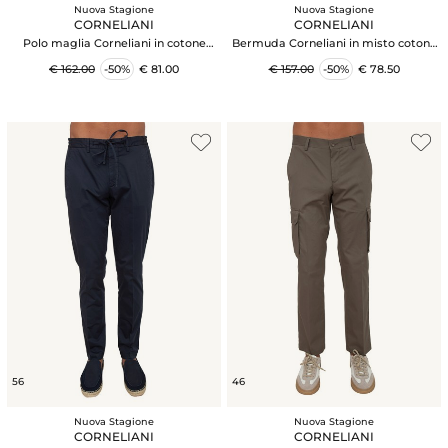
Nuova Stagione
Nuova Stagione
CORNELIANI
CORNELIANI
Polo maglia Corneliani in cotone
Bermuda Corneliani in misto cotone
beige
marrone
€ 162.00
-50%
€ 81.00
€ 157.00
-50%
€ 78.50
56
46
Nuova Stagione
Nuova Stagione
CORNELIANI
CORNELIANI