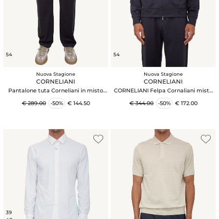
54
54
Nuova Stagione
Nuova Stagione
CORNELIANI
CORNELIANI
Pantalone tuta Corneliani in misto
CORNELIANI Felpa Cornaliani misto
cotone blu
cotone blu
€ 289.00
-50%
€ 144.50
€ 344.00
-50%
€ 172.00
39