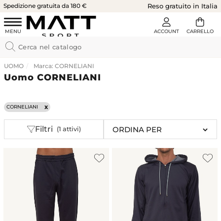
Spedizione gratuita da 180 €
Reso gratuito in Italia
UOMO
Marca: CORNELIANI
Uomo CORNELIANI
CORNELIANI
Filtri
(1 attivi)