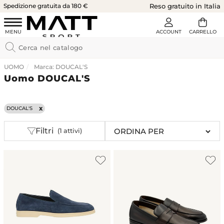
Spedizione gratuita da 180 €
Reso gratuito in Italia
UOMO
Marca: DOUCAL'S
Uomo DOUCAL'S
DOUCAL'S
Filtri
(1 attivi)