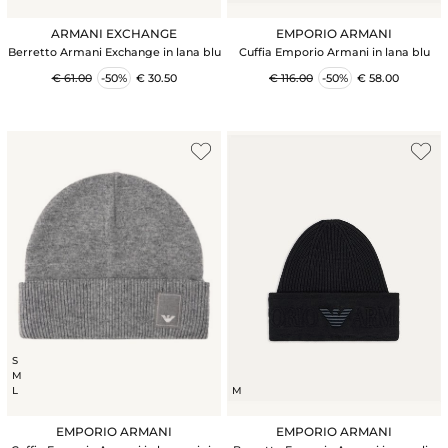
ARMANI EXCHANGE
EMPORIO ARMANI
Berretto Armani Exchange in lana blu
Cuffia Emporio Armani in lana blu
€ 61.00
-50%
€ 30.50
€ 116.00
-50%
€ 58.00
S
M
L
M
EMPORIO ARMANI
EMPORIO ARMANI