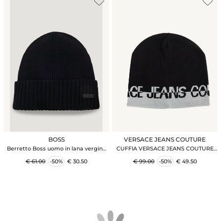
BOSS
VERSACE JEANS COUTURE
Berretto Boss uomo in lana vergine
CUFFIA VERSACE JEANS COUTURE
nera
NERO
€ 61.00
-50%
€ 30.50
€ 99.00
-50%
€ 49.50