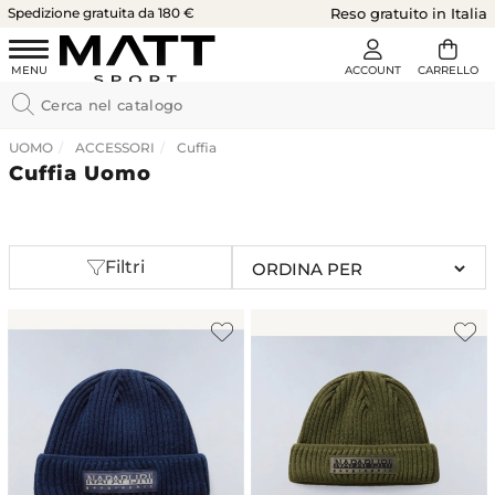
Spedizione gratuita da 180 €
Reso gratuito in Italia
UOMO
ACCESSORI
Cuffia
Cuffia Uomo
Filtri