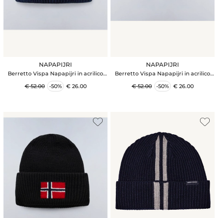
NAPAPIJRI
NAPAPIJRI
Berretto Vispa Napapijri in acrilico
Berretto Vispa Napapijri in acrilico
blu con logo
verde con logo
€ 52.00
-50%
€ 26.00
€ 52.00
-50%
€ 26.00