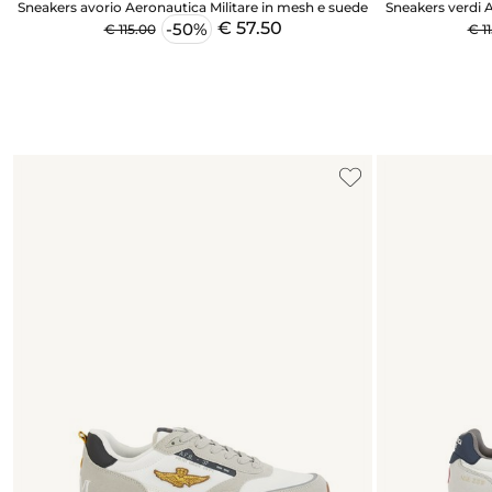
Sneakers avorio Aeronautica Militare in mesh e suede
Sneakers verdi 
€ 57.50
-50%
€ 115.00
€ 1