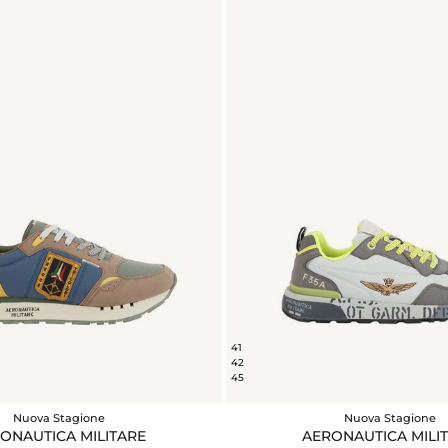
41
42
45
Nuova Stagione
Nuova Stagione
ONAUTICA MILITARE
AERONAUTICA MILI