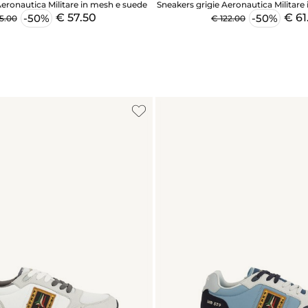
Aeronautica Militare in mesh e suede
Sneakers grigie Aeronautica Militare 
€ 57.50
€ 61
-50%
-50%
15.00
€ 122.00