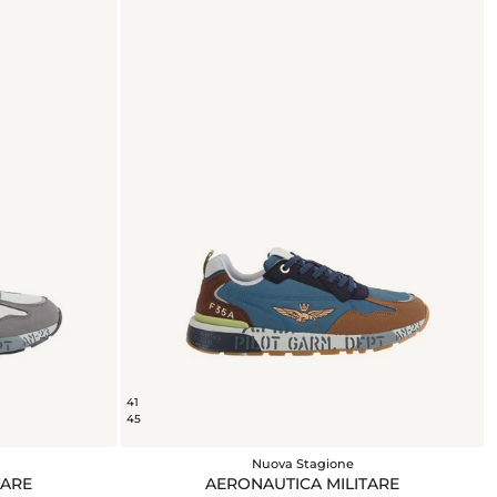
41
45
Nuova Stagione
TARE
AERONAUTICA MILITARE