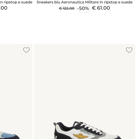
in ripstop e suede
Sneakers blu Aeronautica Militare in ripstop e suede
.00
€ 61.00
-50%
€ 122.00