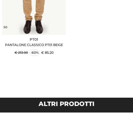
50
PT01
PANTALONE CLASSICO PT01 BEIGE
€ 213.00
-60%
€ 85.20
ALTRI PRODOTTI