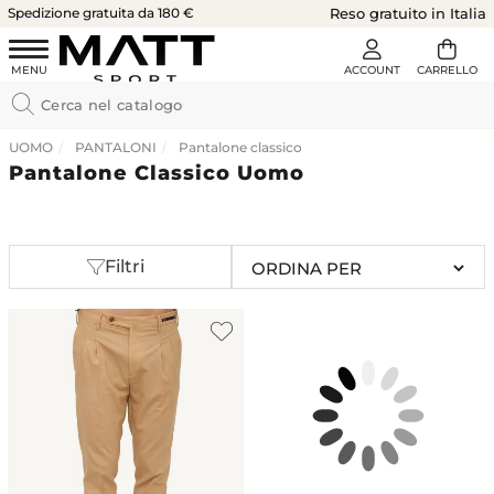
Spedizione gratuita da 180 €
Reso gratuito in Italia
UOMO
PANTALONI
Pantalone classico
Pantalone Classico Uomo
Filtri