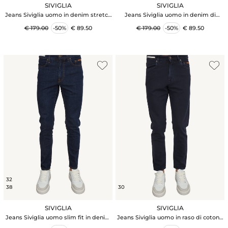
SIVIGLIA
SIVIGLIA
Jeans Siviglia uomo in denim stretch
Jeans Siviglia uomo in denim di
lavaggio used
cotone blu effetto used
€ 179.00
-50%
€ 89.50
€ 179.00
-50%
€ 89.50
32
38
30
SIVIGLIA
SIVIGLIA
Jeans Siviglia uomo slim fit in denim
Jeans Siviglia uomo in raso di cotone
blu
blu