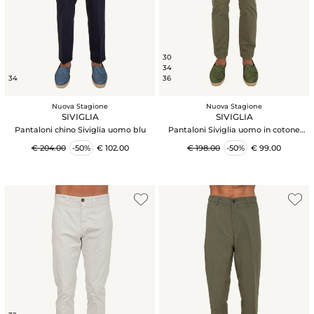
30
34
34
36
Nuova Stagione
Nuova Stagione
SIVIGLIA
SIVIGLIA
Pantaloni chino Siviglia uomo blu
Pantaloni Siviglia uomo in cotone
verde
€ 204.00
-50%
€ 102.00
€ 198.00
-50%
€ 99.00