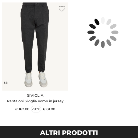
38
SIVIGLIA
Pantaloni Siviglia uomo in jersey
stretch grigio
€ 162.00
-50%
€ 81.00
ALTRI PRODOTTI