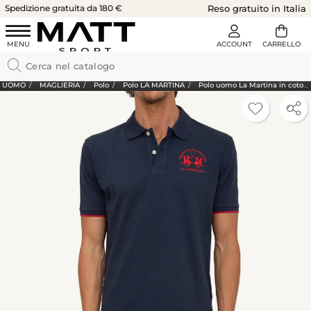
Spedizione gratuita da 180 €
Reso gratuito in Italia
UOMO
MAGLIERIA
Polo
Polo LA MARTINA
Polo uomo La Martina in cotone blu con ricamo logo e sottocollo logo