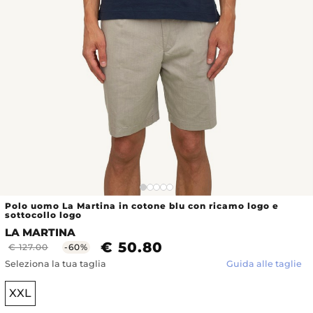
Polo uomo La Martina in cotone blu con ricamo logo e
sottocollo logo
LA MARTINA
€ 50.80
€ 127.00
-60%
Seleziona la tua taglia
Guida alle taglie
XXL