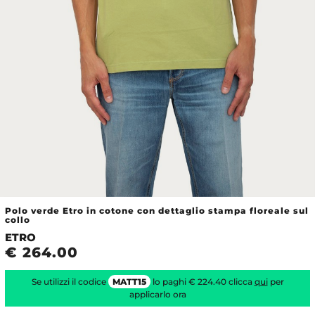
Polo verde Etro in cotone con dettaglio stampa floreale sul
collo
ETRO
€ 264.00
Se utilizzi il codice
MATT15
lo paghi € 224.40 clicca
qui
per
applicarlo ora