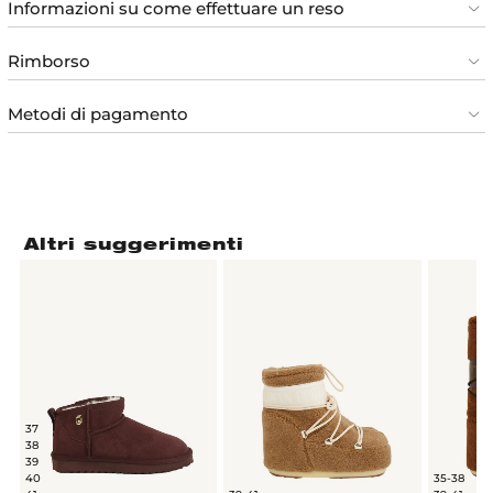
Informazioni su come effettuare un reso
Rimborso
Metodi di pagamento
Altri suggerimenti
37
38
39
40
35-38