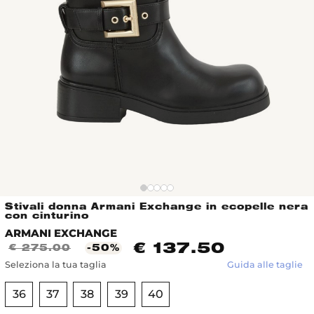
Stivali donna Armani Exchange in ecopelle nera
con cinturino
ARMANI EXCHANGE
€ 137.50
€ 275.00
-50%
Seleziona la tua taglia
Guida alle taglie
36
37
38
39
40