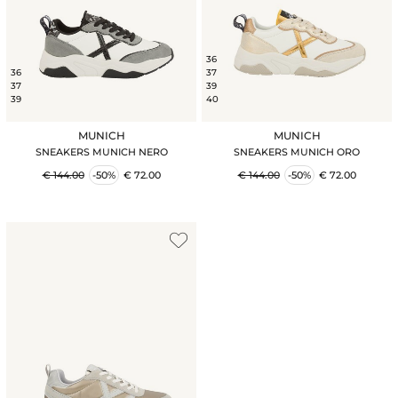
36
36
37
37
39
39
40
MUNICH
MUNICH
SNEAKERS MUNICH NERO
SNEAKERS MUNICH ORO
€ 144.00
-50%
€ 72.00
€ 144.00
-50%
€ 72.00