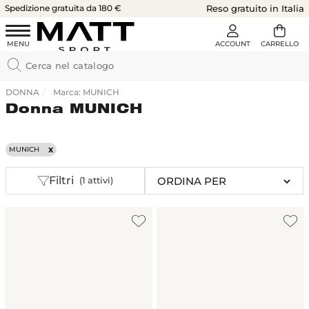
Spedizione gratuita da 180 €
Reso gratuito in Italia
DONNA
Marca: MUNICH
Donna MUNICH
MUNICH
Filtri
(1 attivi)