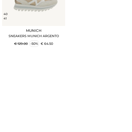
40
41
MUNICH
SNEAKERS MUNICH ARGENTO
€ 129.00
-50%
€ 64.50