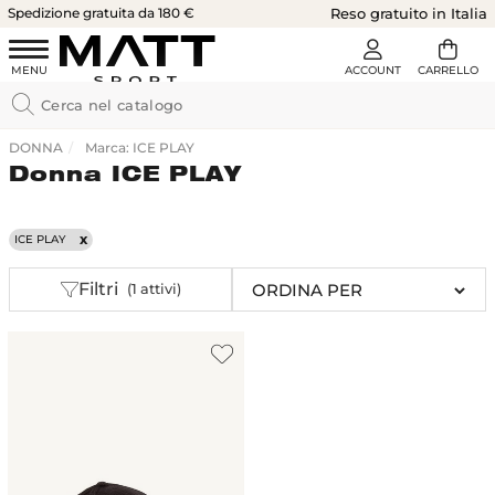
Spedizione gratuita da 180 €
Reso gratuito in Italia
DONNA
Marca: ICE PLAY
Donna ICE PLAY
ICE PLAY
Filtri
(1 attivi)