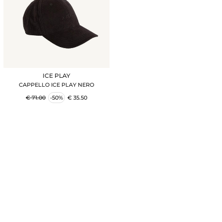
ICE PLAY
CAPPELLO ICE PLAY NERO
€ 71.00
-50%
€ 35.50