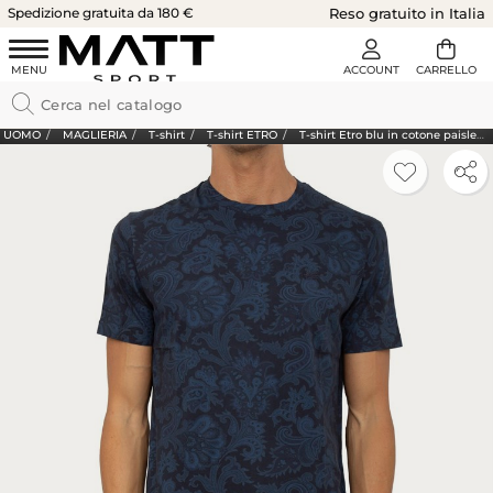
Spedizione gratuita da 180 €
Reso gratuito in Italia
UOMO
MAGLIERIA
T-shirt
T-shirt ETRO
T-shirt Etro blu in cotone paisley maxi fiori