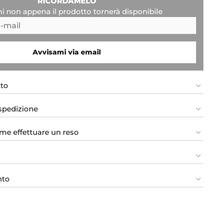
RICORDAMELO
i non appena il prodotto tornerà disponibile
Avvisami via email
tto
 spedizione
me effettuare un reso
nto